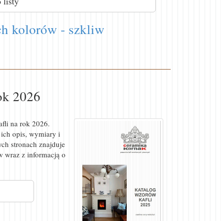
listy
ch kolorów - szkliw
rok 2026
fli na rok 2026.
ich opis, wymiary i
ch stronach znajduje
w wraz z informacją o