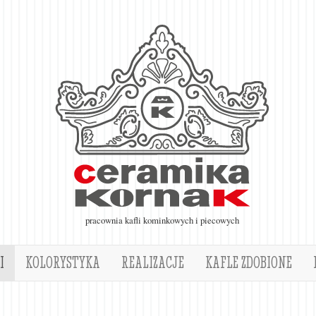
pracownia kafli kominkowych i piecowych
I
KOLORYSTYKA
REALIZACJE
KAFLE ZDOBIONE