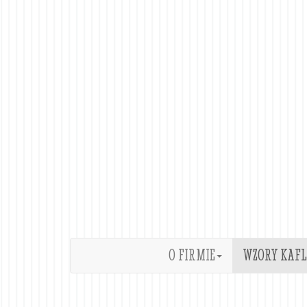
O FIRMIE
WZORY KAFL