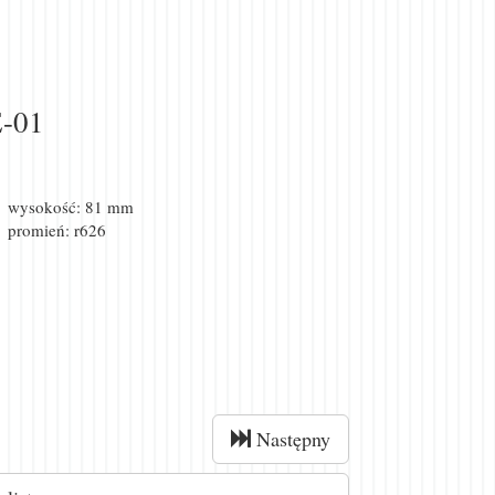
-01
wysokość: 81 mm
promień: r626
Następny