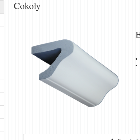
Cokoły
E