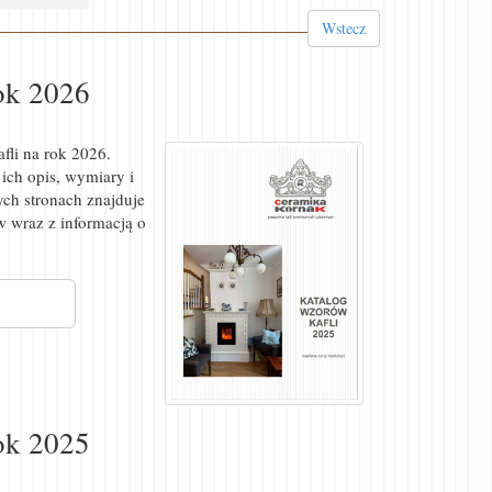
Wstecz
rok 2026
fli na rok 2026.
ich opis, wymiary i
ch stronach znajduje
w wraz z informacją o
rok 2025