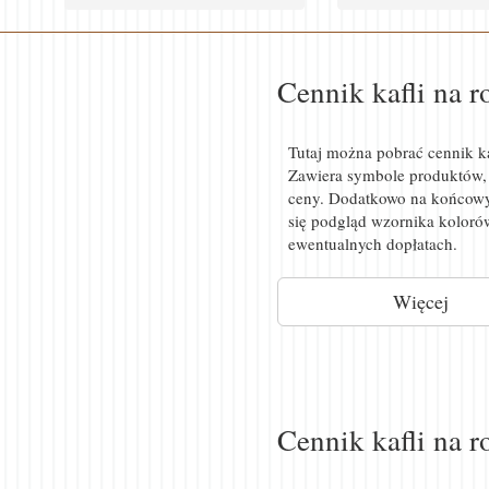
Cennik kafli na 
Tutaj można pobrać cennik ka
Zawiera symbole produktów, 
ceny. Dodatkowo na końcowy
się podgląd wzornika koloró
ewentualnych dopłatach.
Więcej
Cennik kafli na 