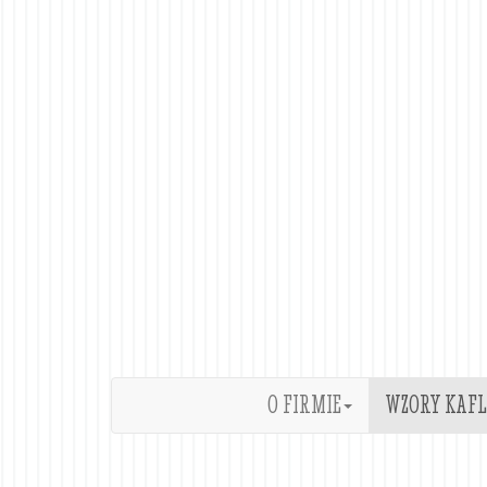
O FIRMIE
WZORY KAFL