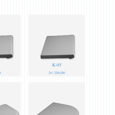
K-05
0
24 / 220x280