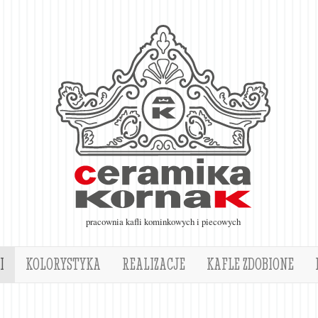
pracownia kafli kominkowych i piecowych
I
KOLORYSTYKA
REALIZACJE
KAFLE ZDOBIONE