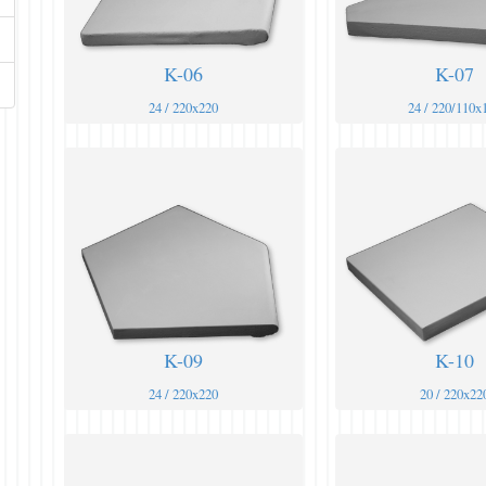
K-06
K-07
24 / 220x220
24 / 220/110x
K-09
K-10
24 / 220x220
20 / 220x22